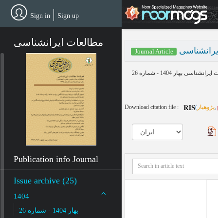
Skip
to
Sign in
Sign up
main
content
مطالعات ایرانشناسی
Journal Article
Download citation file :
(
پژوهیار
,
Publication info Journal
Issue archive (25)
1404
بهار 1404 - شماره 26