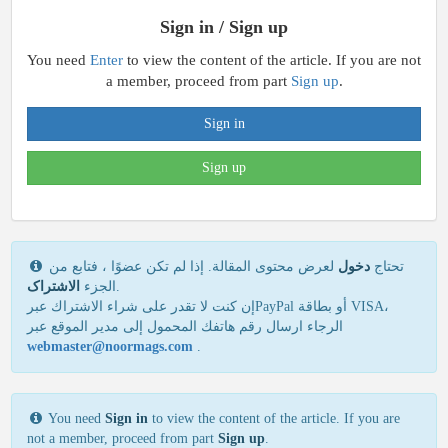
Sign in / Sign up
You need
Enter
to view the content of the article. If you are not
a member, proceed from part
Sign up
.
Sign in
Sign up
تحتاج
دخول
لعرض محتوى المقالة. إذا لم تكن عضوًا ، فتابع من
الاشتراک
الجزء
.
إن كنت لا تقدر علی شراء الاشتراك عبرPayPal أو بطاقة VISA،
الرجاء ارسال رقم هاتفك المحمول إلی مدير الموقع عبر
webmaster@noormags.com
.
You need
Sign in
to view the content of the article. If you are
not a member, proceed from part
Sign up
.