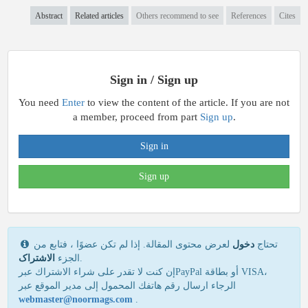
Abstract
Related articles
Others recommend to see
References
Cites
Sign in / Sign up
You need
Enter
to view the content of the article. If you are not
a member, proceed from part
Sign up
.
Sign in
Sign up
تحتاج
دخول
لعرض محتوى المقالة. إذا لم تكن عضوًا ، فتابع من
الاشتراک
الجزء
.
إن كنت لا تقدر علی شراء الاشتراك عبرPayPal أو بطاقة VISA،
الرجاء ارسال رقم هاتفك المحمول إلی مدير الموقع عبر
webmaster@noormags.com
.