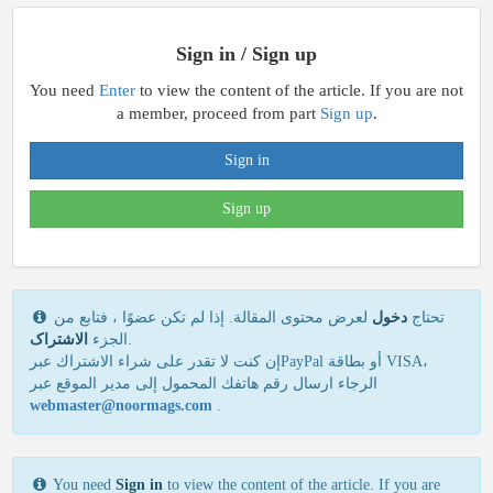
Sign in / Sign up
You need
Enter
to view the content of the article. If you are not
a member, proceed from part
Sign up
.
Sign in
Sign up
تحتاج
دخول
لعرض محتوى المقالة. إذا لم تكن عضوًا ، فتابع من
الاشتراک
الجزء
.
إن كنت لا تقدر علی شراء الاشتراك عبرPayPal أو بطاقة VISA،
الرجاء ارسال رقم هاتفك المحمول إلی مدير الموقع عبر
webmaster@noormags.com
.
You need
Sign in
to view the content of the article. If you are