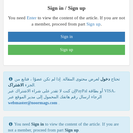
Sign in / Sign up
You need
Enter
to view the content of the article. If you are not
a member, proceed from part
Sign up
.
Sign in
Sign up
تحتاج
دخول
لعرض محتوى المقالة. إذا لم تكن عضوًا ، فتابع من
الاشتراک
الجزء
.
إن كنت لا تقدر علی شراء الاشتراك عبرPayPal أو بطاقة VISA،
الرجاء ارسال رقم هاتفك المحمول إلی مدير الموقع عبر
webmaster@noormags.com
.
You need
Sign in
to view the content of the article. If you are
not a member, proceed from part
Sign up
.