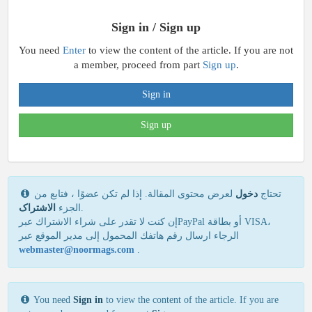
Sign in / Sign up
You need
Enter
to view the content of the article. If you are not
a member, proceed from part
Sign up
.
Sign in
Sign up
تحتاج
دخول
لعرض محتوى المقالة. إذا لم تكن عضوًا ، فتابع من
الاشتراک
الجزء
.
إن كنت لا تقدر علی شراء الاشتراك عبرPayPal أو بطاقة VISA،
الرجاء ارسال رقم هاتفك المحمول إلی مدير الموقع عبر
webmaster@noormags.com
.
You need
Sign in
to view the content of the article. If you are