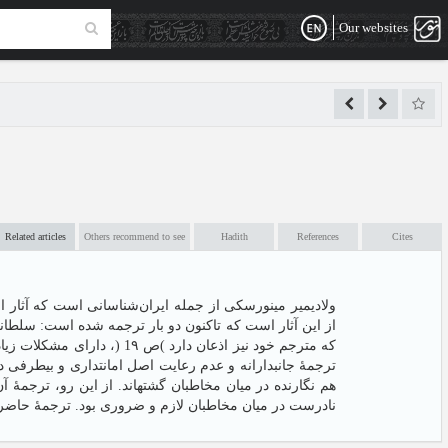
Our websites
Related articles
Others recommend to see
Hadith
References
Cites
ولادیمیر مینورسکی از جمله ایران‌شناسانی است که آثار ا
که مترجم خود نیز اذعان دا،
ترجمۀ جانبدارانه و عدم رعایت اصل امانتداری و بیطرفی
هم نگارنده در میان مخاطبان گشتهاند. از این رو، ترجمۀ 
نادرست در میان مخاطبان لازم و ضروری بود. ترجمۀ حاضر .