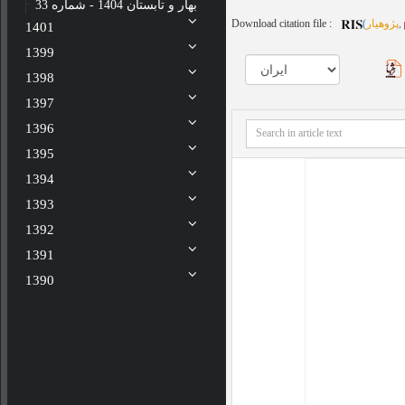
بهار و تابستان 1404 - شماره 33
Download citation file :
(
پژوهیار
,
1401
1399
1398
1397
1396
1395
1394
1393
1392
1391
1390