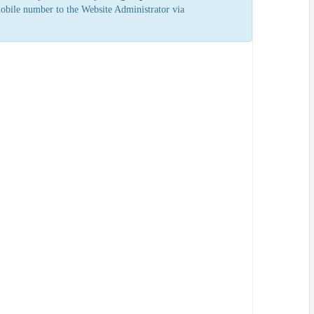
mobile number to the Website Administrator via