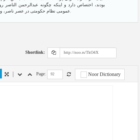
بودند، اختصاص دارد و اینکه چگونه عبدالرحمن الناصر ر
عمومی نظام حکومتی در عصر ناصر، و در پایان پژوهش، نتیجهگیریای که شامل مهمترین یافته‌هایی بود که پژوهش به آنها دست یافت.
Shortlink:
Noor Dictionary
Page: