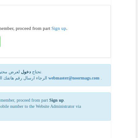
a member, proceed from part
Sign up
.
لعرض محتوى 
دخول
تحتاج
.
إن كنت لا تقدر علی شراء الاشتراك عبرPayPal أو بطاقة VISA، الرجاء ارسال رقم هاتفك المحمول إلی مدير الموقع عبر
webmaster@noormags.com
.
 a member, proceed from part
Sign up
.
mobile number to the Website Administrator via