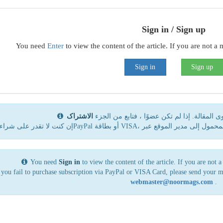
Sign in / Sign up
You need
Enter
to view the content of the article. If you are not 
Sign in
Sign up
المقالة. إذا لم تكن عضوًا ، فتابع من الجزء
الاشتراک
You need
Sign in
to view the content of the article. If you are not
 you fail to purchase subscription via PayPal or VISA Card, please send your 
webmaster@noormags.com
.