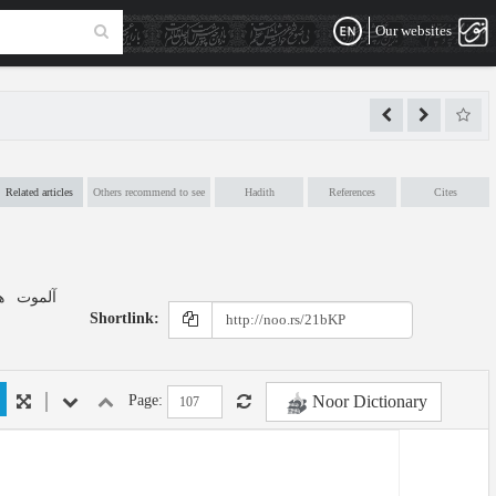
Our websites
Related articles
Others recommend to see
Hadith
References
Cites
Shortlink:
Noor Dictionary
Page: