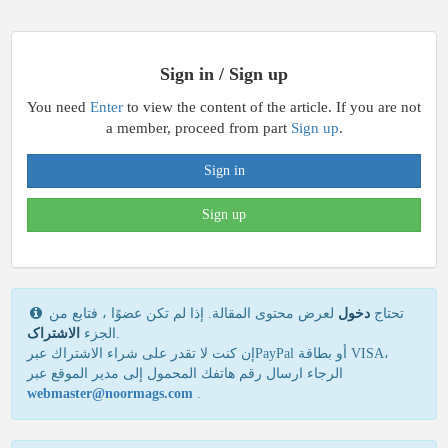
Sign in / Sign up
You need
Enter
to view the content of the article. If you are not
a member, proceed from part
Sign up
.
Sign in
Sign up
تحتاج
دخول
لعرض محتوى المقالة. إذا لم تكن عضوًا ، فتابع من
الاشتراک
الجزء
.
إن كنت لا تقدر علی شراء الاشتراك عبرPayPal أو بطاقة VISA،
الرجاء ارسال رقم هاتفك المحمول إلی مدير الموقع عبر
webmaster@noormags.com
.