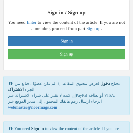
Sign in / Sign up
You need
Enter
to view the content of the article. If you are not
a member, proceed from part
Sign up
.
Sign in
Sign up
تحتاج
دخول
لعرض محتوى المقالة. إذا لم تكن عضوًا ، فتابع من
الاشتراک
الجزء
.
إن كنت لا تقدر علی شراء الاشتراك عبرPayPal أو بطاقة VISA،
الرجاء ارسال رقم هاتفك المحمول إلی مدير الموقع عبر
webmaster@noormags.com
.
You need
Sign in
to view the content of the article. If you are