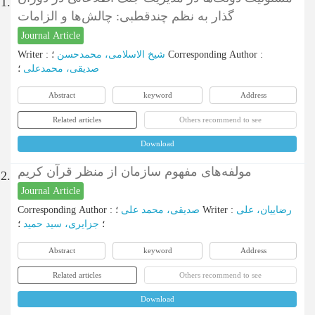
1.
گذار به نظم چندقطبی: چالش‌ها و الزامات
Journal Article
Writer
:
شیخ الاسلامی، محمدحسن
؛
Corresponding Author
:
صدیقی، محمدعلی
؛
Abstract
keyword
Address
Related articles
Others recommend to see
Download
مولفه‌های مفهوم سازمان از منظر قرآن کریم
2.
Journal Article
Corresponding Author
:
صدیقی، محمد علی
؛
Writer
:
رضاییان، علی
؛
جزایری، سید حمید
؛
Abstract
keyword
Address
Related articles
Others recommend to see
Download