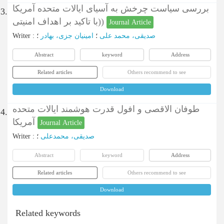
بررسی سیاست چرخش به آسیای ایالات متحده آمریکا
3.
(با تاکید بر اهداف امنیتی)
Journal Article
Writer
:
؛
امینیان جزی، بهادر
؛
صدیقی، محمد علی
Abstract
keyword
Address
Related articles
Others recommend to see
Download
طوفان الاقصی و افول قدرت هوشمند ایالات متحده
4.
آمریکا
Journal Article
Writer
:
؛
صدیقی، محمدعلی
Abstract
keyword
Address
Related articles
Others recommend to see
Download
Related keywords