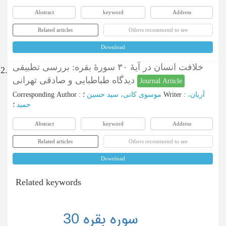
Abstract
keyword
Address
Related articles
Others recommend to see
Download
خلافت انسان در آیۀ ۳٠ سورۀ بقره: بررسی تطبیقی
2.
دیدگاه طباطبایی و صادقی تهرانی
Journal Article
Corresponding Author
:
موسوی کانی، سید حسین
؛
Writer
:
آریان،
حمید
؛
Abstract
keyword
Address
Related articles
Others recommend to see
Download
Related keywords
سوره بقره 30