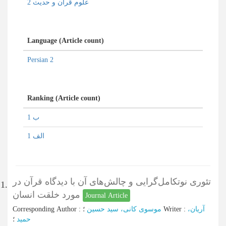
علوم قرآن و حدیث 2
Language (Article count)
Persian 2
Ranking (Article count)
ب 1
الف 1
تئوری نوتکامل‌گرایی و چالش‌‌های آن با دیدگاه قرآن در
1.
مورد خلقت انسان
Journal Article
Corresponding Author
:
موسوی کانی، سید حسین
؛
Writer
:
آریان،
حمید
؛