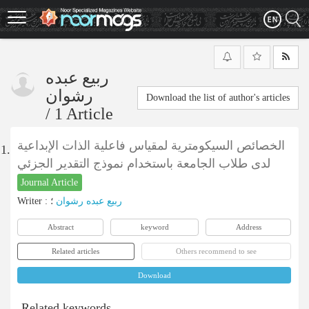
Skip
to
main
content
ربيع عبده
رشوان
Download the list of author's articles
/
1 Article
الخصائص السيكومترية لمقياس فاعلية الذات الإبداعية
1.
لدى طلاب الجامعة باستخدام نموذج التقدير الجزئي
Journal Article
Writer
:
؛
ربيع عبده رشوان
Abstract
keyword
Address
Related articles
Others recommend to see
Download
Related keywords