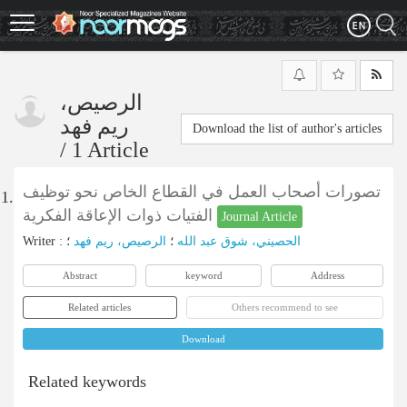
Skip
to
main
content
الرصيص،
ريم فهد
Download the list of author's articles
/
1 Article
تصورات أصحاب العمل في القطاع الخاص نحو توظيف
1.
الفتيات ذوات الإعاقة الفكرية
Journal Article
Writer
:
؛
الرصيص، ريم فهد
؛
الحصيني، شوق عبد الله
Abstract
keyword
Address
Related articles
Others recommend to see
Download
Related keywords