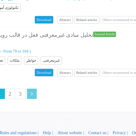
تکنولوژی آم
Abstract
Related articles
Others recommend to s
Download
تحلیل مبادی غیرمعرفتی فعل در قالب رویک
Journal Article
 -
From 79 to 104
)
غیرمعرفتی
خواطر
ملکات
تع
Abstract
Related articles
Others recommend to s
Download
1
2
3
Rules and regulations |
Help |
About website |
Contact us |
Privacy |
Ou