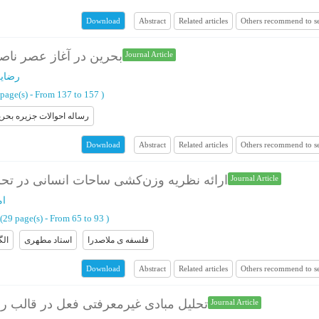
Abstract
Related articles
Others recommend to s
Download
بحرین در آغاز عصر ناص
Journal Article
رضای
 page(s) -
From 137 to 157
)
رساله احوالات جزیره بحر
Abstract
Related articles
Others recommend to s
Download
ارائه نظریه وزن‌کشی ساحات انسانی در تحلی
Journal Article
ام
(‎29 page(s) -
From 65 to 93
)
فلسفه ی ملاصدرا
استاد مطهری
الگ
Abstract
Related articles
Others recommend to s
Download
تحلیل مبادی غیرمعرفتی فعل در قالب روی
Journal Article