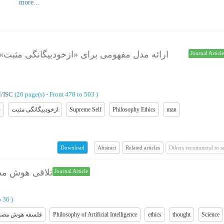
ارائه مدل مفهومی برای «ازخودبیگانگی مثبت»،
Journal Articl
)
From 478 to 503
(‎26 page(s) -
Ranking: الف/ISC
man
Philosophy Ethics
Supreme Self
ازخودبیگانگی مثبت
خ
Abstract
Related articles
Others recommend to s
Download
تلاقی هوش مص
Journal Article
o 36
)
Science
thought
ethics
Philosophy of Artificial Intelligence
فلسفه هوش مصن