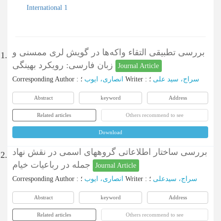
International 1
بررسی تطبیقی التقاء واکه‌ها در گویش لری ممسنی و
1.
زبان فارسی: رویکرد بهینگی
Journal Article
Corresponding Author
:
انصاری، ایوب
؛
Writer
:
؛
سراج، سید علی
Abstract
keyword
Address
Related articles
Others recommend to see
Download
بررسی ساختار اطلاعاتی گروههای اسمی در نقش نهاد
2.
جمله در رباعیات خیام
Journal Article
Corresponding Author
:
انصاری، ایوب
؛
Writer
:
؛
سراج، سیدعلی
Abstract
keyword
Address
Related articles
Others recommend to see