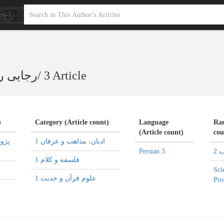
رجایی ر
/
3 Article
)
Category (Article count)
Language
Ran
(Article count)
cou
ادیان، مذاهب و عرفان 1
Persian 3
 2
فلسفه و کلام 1
Sci
علوم قرآن و حدیث 1
Pro