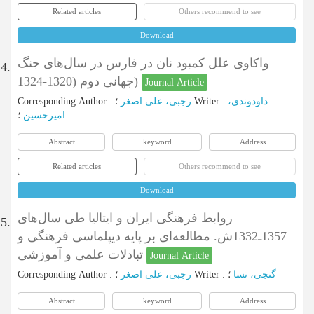
Related articles
Others recommend to see
Download
واکاوی علل کمبود نان در فارس در سال‌های جنگ
4.
جهانی دوم (1320-1324)
Journal Article
Corresponding Author
:
رجبی، علی اصغر
؛
Writer
:
داودوندی،
امیرحسین
؛
Abstract
keyword
Address
Related articles
Others recommend to see
Download
روابط فرهنگی ایران و ایتالیا طی سال‌های
5.
1357ـ1332ش. مطالعه‌ای بر پایه دیپلماسی فرهنگی و
تبادلات علمی و آموزشی
Journal Article
Corresponding Author
:
رجبی، علی اصغر
؛
Writer
:
؛
گنجی، نسا
Abstract
keyword
Address