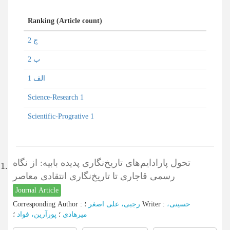
Ranking (Article count)
ج 2
ب 2
الف 1
Science-Research 1
Scientific-Progrative 1
تحول پارادایم‌های تاریخ‌نگاری پدیده بابیه: از نگاه
1.
رسمی قاجاری تا تاریخ‌نگاری انتقادی معاصر
Journal Article
Corresponding Author
:
رجبی، علی اصغر
؛
Writer
:
حسینی،
میرهادی
؛
پورآرین، فواد
؛