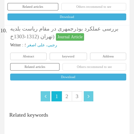
Related articles
Others recommend to see
Download
بررسی عملکرد بوذرجمهری در مقام ریاست بلدیه
10.
تهران (1312-1303خ)
Journal Article
Writer
:
؛
رجبی، علی اصغر
Abstract
keyword
Address
Related articles
Others recommend to see
Download
1
2
3
Related keywords