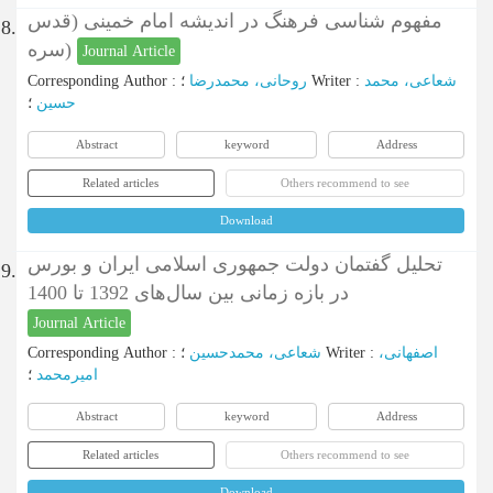
مفهوم شناسی فرهنگ در اندیشه امام خمینی (قدس
8.
سره)
Journal Article
Corresponding Author
:
روحانی، محمدرضا
؛
Writer
:
شعاعی، محمد
حسین
؛
Abstract
keyword
Address
Related articles
Others recommend to see
Download
تحلیل گفتمان دولت جمهوری اسلامی ایران و بورس
9.
در بازه زمانی بین سال‌های 1392 تا 1400
Journal Article
Corresponding Author
:
شعاعی، محمدحسین
؛
Writer
:
اصفهانی،
امیرمحمد
؛
Abstract
keyword
Address
Related articles
Others recommend to see
Download