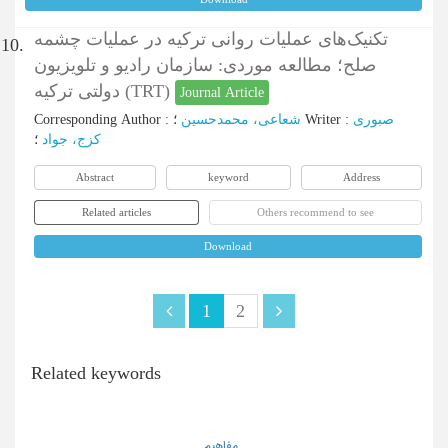
تکنیک‌های عملیات روانی ترکیه در عملیات چشمه
10.
صلح؛ مطالعه موردی: سازمان رادیو و تلویزیون
دولتی ترکیه (TRT)
Journal Article
Corresponding Author
:
شعاعی، محمدحسین
؛
Writer
:
صبوری
کزج، جواد
؛
Abstract
keyword
Address
Related articles
Others recommend to see
Download
1
2
Related keywords
مفاهیم