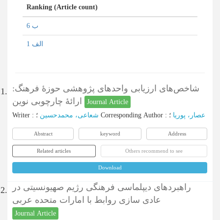
Ranking (Article count)
ب 6
الف 1
شاخص‌های ارزیابی واحدهای پژوهشی حوزۀ فرهنگ:
1.
ارائۀ چارچوبی نوین
Journal Article
Writer
:
شعاعی، محمدحسین
؛
Corresponding Author
:
؛
عصار، پوریا
Abstract
keyword
Address
Related articles
Others recommend to see
Download
راهبردهای دیپلماسی فرهنگی رژیم صهیونسیتی در
2.
عادی سازی روابط با امارات متحده عربی
Journal Article