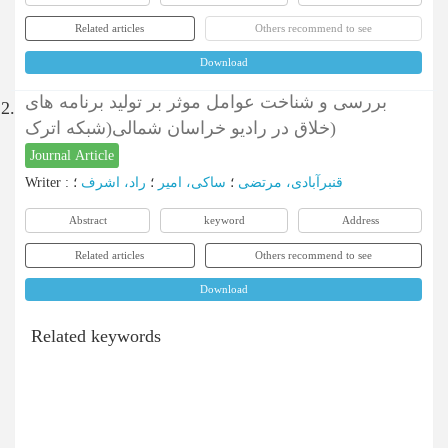
Related articles
Others recommend to see
Download
بررسی و شناخت عوامل موثر بر تولید برنامه های
2.
خلاق در رادیو خراسان شمالی(شبکه اترک)
Journal Article
Writer
:
؛
راد، اشرف
؛
ساکی، امیر
؛
قنبرآبادی، مرتضی
Abstract
keyword
Address
Related articles
Others recommend to see
Download
Related keywords