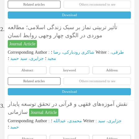
Related articles
Others recommend to see
Download
تأثیر تربیتی نماز بر سبک زندگی اسلامی؛ مطالعه
2.
موردی در الگوی چهار وجهی روابط انسان
Journal Article
Corresponding Author
:
شاکری رودبارکی، رضا
؛
Writer
:
طرقی،
مجید
؛
جزایری، سید حمید
؛
Abstract
keyword
Address
Related articles
Others recommend to see
Download
نقش آموزه‌های فقهی و قرآنی در تحقق توسعه پایدار
3.
سازمانی
Journal Article
Corresponding Author
:
محمدی، عبدالله
؛
Writer
:
جزایری، سید
حمید
؛
Abstract
keyword
Address