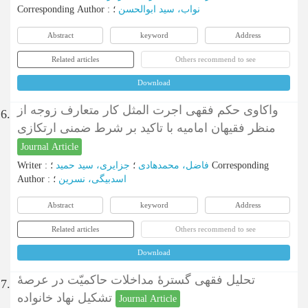
Corresponding Author
:
؛
نواب، سید ابوالحسن
Abstract
keyword
Address
Related articles
Others recommend to see
Download
واکاوی حکم فقهی اجرت المثل کار متعارف زوجه از
6.
منظر فقیهان امامیه با تاکید بر شرط ضمنی ارتکازی
Journal Article
Writer
:
جزایری، سید حمید
؛
فاضل، محمدهادی
؛
Corresponding
Author
:
؛
اسدبیگی، نسرین
Abstract
keyword
Address
Related articles
Others recommend to see
Download
تحلیل فقهی گسترۀ مداخلات حاکمیّت در عرصۀ
7.
تشکیل نهاد خانواده
Journal Article