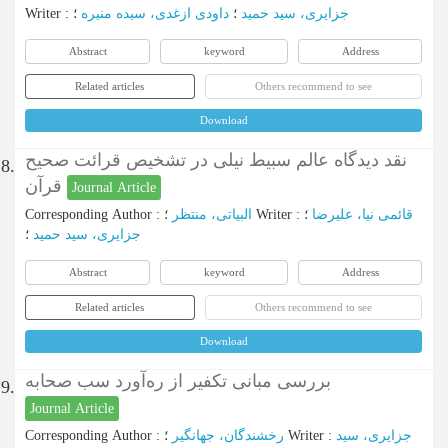
Writer
:
؛
داودی ازغدی، سیده منیره
؛
جزایری، سید حمید
Abstract
keyword
Address
Related articles
Others recommend to see
Download
نقد دیدگاه عالم سبیط نیلی در تشخیص قرائت صحیح
8.
قرآن
Journal Article
Corresponding Author
:
البیاتی، منتظر
؛
Writer
:
؛
قائمی نیا، علیرضا
جزایری، سید حمید
؛
Abstract
keyword
Address
Related articles
Others recommend to see
Download
بررسی مبانی تکفیر از ره‌آورد سب صحابه
9.
Journal Article
Corresponding Author
:
رخشندگان، جهانگیر
؛
Writer
:
جزایری، سید