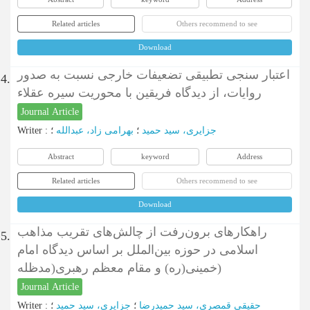
Related articles
Others recommend to see
Download
اعتبار سنجی تطبیقی تضعیفات خارجی نسبت به صدور
4.
روایات، از دیدگاه فریقین با محوریت سیره عقلاء
Journal Article
Writer
:
؛
بهرامی زاد، عبدالله
؛
جزایری، سید حمید
Abstract
keyword
Address
Related articles
Others recommend to see
Download
راهکارهای برون‌رفت از چالش‌های تقریب مذاهب
5.
اسلامی در حوزه بین‌الملل بر اساس دیدگاه امام
خمینی(ره) و مقام معظم رهبری(مدظله)
Journal Article
Writer
:
؛
جزایری، سید حمید
؛
حقیقی قمصری، سید حمیدرضا