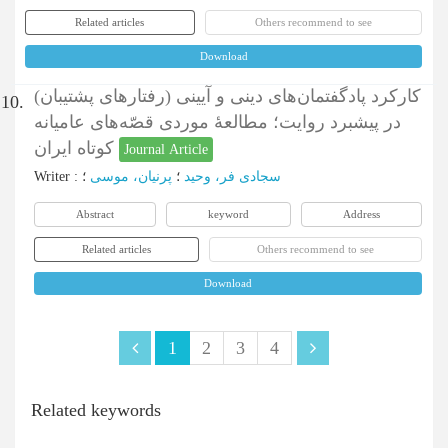
Related articles
Others recommend to see
Download
کارکرد پادگفتمان‌های دینی و آیینی (رفتارهای پشتیبان)
10.
در پیشبرد روایت؛ مطالعۀ موردی قصّه‌های عامیانه
کوتاه ایران
Journal Article
Writer
:
؛
پرنیان، موسی
؛
سجادی فر، وحید
Abstract
keyword
Address
Related articles
Others recommend to see
Download
1
2
3
4
Related keywords