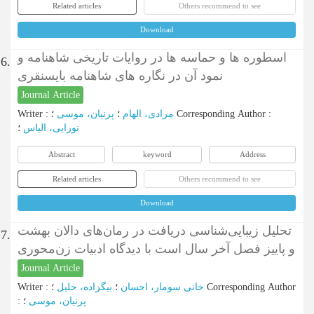
Related articles
Others recommend to see
Download
اسطوره ها و حماسه ها در روایات تاریخی شاهنامه و
6.
نمود آن در نگاره های شاهنامه بایسنقری
Journal Article
Writer
:
پرنیان، موسی
؛
مرادی، الهام
؛
Corresponding Author
:
نورایی، الیاس
؛
Abstract
keyword
Address
Related articles
Others recommend to see
Download
تحلیل زیبایی‌شناسی دریافت در رمان‌های دالان بهشت
7.
و پاییز فصل آخر سال است با دیدگاه ادبیات زن‌محوری
Journal Article
Writer
:
بیگزاده، خلیل
؛
خانی سومار، احسان
؛
Corresponding Author
:
؛
پرنیان، موسی