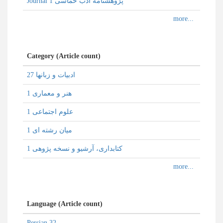
Journal پژوهشنامه ادب حماسی 1
Category (Article count)
ادبیات و زبانها 27
هنر و معماری 1
علوم اجتماعی 1
میان رشته ای 1
كتابداری، آرشیو و نسخه پژوهی 1
Language (Article count)
Persian 32