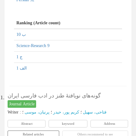
Ranking (Article count)
ب 10
Science-Research 9
ج 1
الف 1
گونه‌های نویافتۀ طنز در ادب فارسی ایران
1.
Journal Article
Writer
:
؛
پرنیان، موسی
؛
کریم پور، حیدر
؛
فتاحی، سهیل
Abstract
keyword
Address
Related articles
Others recommend to see