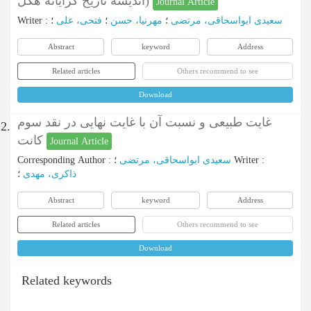
اندیشه تاریخ گرایانه هگل)
Journal Article
Writer
:
؛
فتحی، علی
؛
مهرنیا، حسن
؛
سعیدی ابواسحاقی، مرتضی
Abstract
keyword
Address
Related articles
Others recommend to see
Download
غایت طبیعی و نسبت آن با غایت نهایی در نقد سوم
2.
کانت
Journal Article
Corresponding Author
:
سعیدی ابواسحاقی، مرتضی
؛
Writer
:
ذاکری، مهدی
؛
Abstract
keyword
Address
Related articles
Others recommend to see
Download
Related keywords