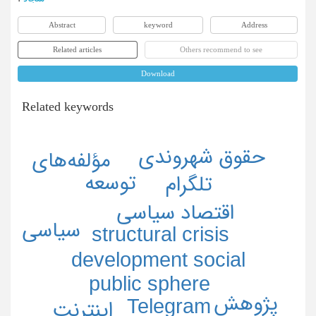
Abstract
keyword
Address
Related articles
Others recommend to see
Download
Related keywords
حقوق شهروندی
مؤلفه‌های
توسعه
تلگرام
اقتصاد سیاسی
سیاسی
structural crisis
development social
public sphere
پژوهش
Telegram
اینترنت