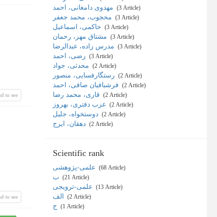
مهدوی دامغانی، احمد
‎ (3 Article)
محجوب، محمد جعفر
‎ (3 Article)
حاکمی، اسماعیل
‎ (3 Article)
مشتاق مهر، رحمان
‎ (3 Article)
مدرس زاده، عبدالرضا
‎ (3 Article)
رضی، احمد
‎ (3 Article)
محدثی، جواد
‎ (2 Article)
رستگارفسایی، منصور
‎ (2 Article)
فرشبافیان صافی، احمد
‎ (2 Article)
قاری، محمد رضا
‎ (2 Article)
d to see
عزب دفتری، بهروز
‎ (2 Article)
دوستخواه، جلیل
‎ (2 Article)
دهقان، ایرج
‎ (2 Article)
Scientific rank
علمی-پژوهشی
‎ (68 Article)
ب
‎ (21 Article)
علمی-ترویجی
‎ (13 Article)
الف
‎ (2 Article)
d to see
ج
‎ (1 Article)