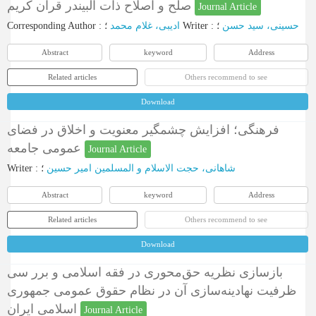
صلح و اصلاح ذات البیندر قرآن کریم
Journal Article
Corresponding Author
:
ادیبی، غلام محمد
؛
Writer
:
؛
حسینی، سید حسن
Abstract
keyword
Address
Related articles
Others recommend to see
Download
فرهنگی؛ افزایش چشمگیر معنویت و اخلاق در فضای
عمومی جامعه
Journal Article
Writer
:
؛
شاهانی، حجت الاسلام و المسلمین امیر حسین
Abstract
keyword
Address
Related articles
Others recommend to see
Download
بازسازی نظریه حق‌محوری در فقه اسلامی و برر سی
ظرفیت نهادینه‌سازی آن در نظام حقوق عمومی جمهوری
اسلامی ایران
Journal Article