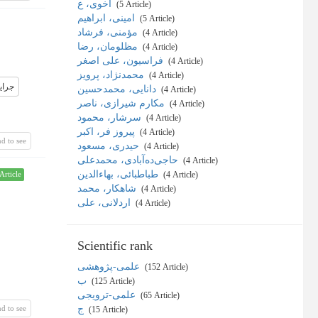
اخوی، ع
‎ (5 Article)
امینی، ابراهیم
‎ (5 Article)
مؤمنی، فرشاد
‎ (4 Article)
مظلومان، رضا
‎ (4 Article)
فراسیون، علی اصغر
‎ (4 Article)
محمدنژاد، پرویز
‎ (4 Article)
جرای
دانایی، محمدحسین
‎ (4 Article)
مکارم شیرازی، ناصر
‎ (4 Article)
سرشار، محمود
‎ (4 Article)
پیروز فر، اکبر
‎ (4 Article)
d to see
حیدری، مسعود
‎ (4 Article)
حاجی‌ده‌آبادی، محمدعلی
‎ (4 Article)
طباطبائی، بهاءالدین
‎ (4 Article)
Article
شاهکار، محمد
‎ (4 Article)
اردلانی، علی
‎ (4 Article)
Scientific rank
علمی-پژوهشی
‎ (152 Article)
ب
‎ (125 Article)
علمی-ترویجی
‎ (65 Article)
d to see
ج
‎ (15 Article)