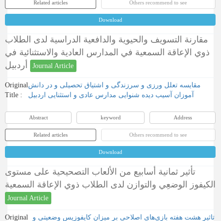
Related articles
Others recommend to see
Download
مقارنة التسويف والحيوية والدافعية الدراسية لدى الطلاب
ذوي الإعاقة السمعية في المدارس العادية والاستثنائية في
أردبيل
Journal Article
Original
مقایسه تعلل ورزی و سرزندگی و اشتیاق تحصیلی و در دانش
Title :
آموزان آسیب دیده شنوایی مدارس عادی و استثنایی اردبیل
Abstract
keyword
Address
Related articles
Others recommend to see
Download
تأثير ثمانية أسابيع من الألعاب التصحيحية على مستوى
الكيفوز الوضعِي والتوازن لدى الطلاب ذوي الإعاقة السمعية
Journal Article
Original
تاثیر هشت هفته بازی‌های اصلاحی بر میزان کایفوزیس وضعیتی و