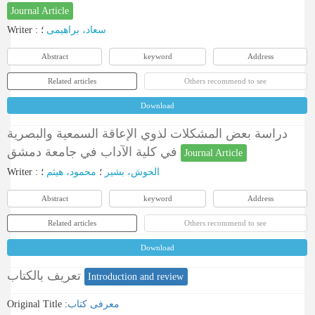
Journal Article
Writer
:
؛
سعاد، براهیمی
Abstract
keyword
Address
Related articles
Others recommend to see
Download
دراسة بعض المشكلات لذوي الإعاقة السمعية والبصرية
في كلية الآداب في جامعة دمشق
Journal Article
Writer
:
؛
محمود، هیثم
؛
الحوش، بشیر
Abstract
keyword
Address
Related articles
Others recommend to see
Download
تعريف بالكتاب
Introduction and review
Original Title :
معرفی کتاب