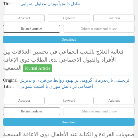
Title :
تعادل دانش‌آموزان معلول شنوایی
Abstract
keyword
Address
Related articles
Others recommend to see
Download
فعالية العلاج باللعب الجماعي في تحسين العلاقات بين
الأفراد والقبول الاجتماعي لدى الطلاب ذوي الإعاقة
السمعية
Journal Article
Original
اثربخشی بازی‌درمانی‌گروهی بر بهبود روابط بین‌فردی و پذیرش
Title :
اجتماعی در دانش‌آموزان با آسیب شنوایی
Abstract
keyword
Address
Related articles
Others recommend to see
Download
صعوبات القراءة و الکتابة عند الأطفال ذوی الاعاقة السمعیة