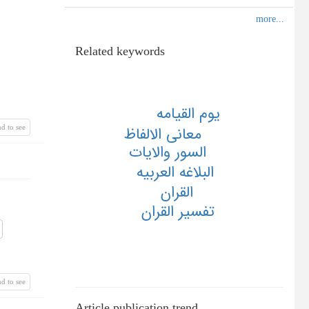
Related keywords
يوم القيامه
d to see
معاني الالفاظ
السور والايات
البلاغه العربيه
القران
تفسير القران
d to see
Article publication trend