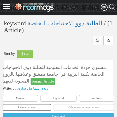
Skip
to
main
content
keyword
الطلبة ذوو الاحتیاجات الخاصة
‎/ (1
Article)
Sort by
Date
مستوى جودة الخدمات التعليمية للطلبة ذوي الاحتياجات
الخاصة بكلية التربية في جامعة دمشق وعلاقتها بالروح
المعنوية لديهم
Journal Article
Writer
:
؛
رندة إسماعيل ساري
Abstract
keyword
Address
Related articles
Others recommend to see
Download