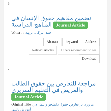
6.
تضمین مفاهیم حقوق الإنسان في
المناهج الدراسیة
Journal Article
Writer
:
؛
احمد الترکی، نزیهة
Abstract
keyword
Address
Related articles
Others recommend to see
Download
7.
مراجعة للتعارض بين حقوق الطالب
والمريض في التعليم السريري
Journal Article
Original Title :
مروری بر تعارض حقوق دانشجو و بیمار در
آموزش بالینی