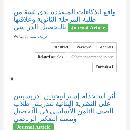
واقع الذكاءات المتعددة لدى عينة من
طلبة المرحلة الثانوية وعلاقتها
بالتحصيل الدراسي
Journal Article
Writer
:
؛
عرفة، بثينة
Abstract
keyword
Address
Related articles
Others recommend to see
Download
10.
أثر استخدام إستراتيجيتين تدريسيتين
على النظرية البنائية لتدريس طلاب
الصف الثامن الأساسي في التحصيل
وتنمية التفكير الرياضي
Journal Article