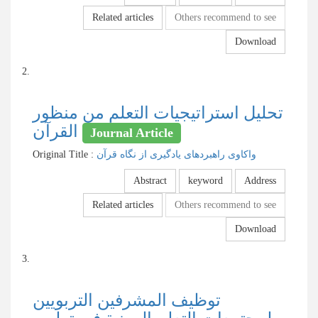
Related articles
Others recommend to see
Download
2.
تحليل استراتيجيات التعلم من منظور
القرآن
Journal Article
Original Title :
واکاوی راهبردهای یادگیری از نگاه قرآن
Abstract
keyword
Address
Related articles
Others recommend to see
Download
3.
توظيف المشرفين التربويين