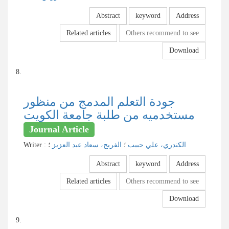
Abstract
keyword
Address
Related articles
Others recommend to see
Download
8.
جودة التعلم المدمج من منظور
مستخدميه من طلبة جامعة الكويت
Journal Article
Writer
:
؛
الفريح، سعاد عبد العزيز
؛
الكندري، علي حبيب
Abstract
keyword
Address
Related articles
Others recommend to see
Download
9.