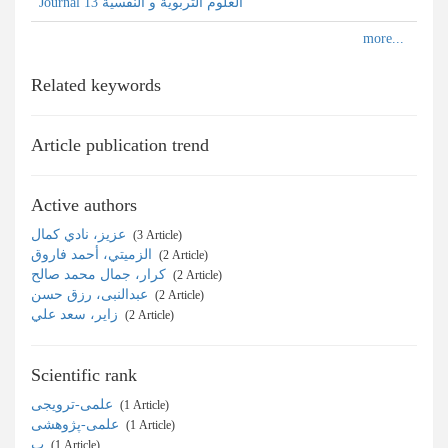
Journal العلوم التربوية و النفسية 13
Related keywords
Article publication trend
Active authors
عزيز، نادي كمال
‎ (3 Article)
الزميتي، أحمد فاروق
‎ (2 Article)
كرار، جمال محمد صالح
‎ (2 Article)
عبدالنبی، رزق حسن
‎ (2 Article)
زاير، سعد علي
‎ (2 Article)
Scientific rank
علمی-ترویجی
‎ (1 Article)
علمی-پژوهشی
‎ (1 Article)
ب
‎ (1 Article)