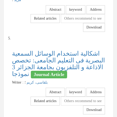
Abstract
keyword
Address
Related articles
Others recommend to see
Download
5.
اشکالیة استخدام الوسائل السمعیة
البصریة فی التعلیم الجامعی: تخصص
الاذاعة و التلفزیون بجامعة الجزائر 3
نموذجا
Journal Article
Writer
:
؛
بلقاسی، کریم
Abstract
keyword
Address
Related articles
Others recommend to see
Download