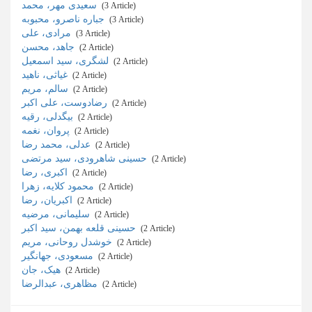
سعیدی مهر، محمد
‎ (3 Article)
جباره ناصرو، محبوبه
‎ (3 Article)
مرادی، علی
‎ (3 Article)
جاهد، محسن
‎ (2 Article)
لشگری، سید اسمعیل
‎ (2 Article)
غیاثی، ناهید
‎ (2 Article)
سالم، مریم
‎ (2 Article)
رضادوست، علی اکبر
‎ (2 Article)
بیگدلی، رقیه
‎ (2 Article)
پروان، نغمه
‎ (2 Article)
عدلی، محمد رضا
‎ (2 Article)
حسینی شاهرودی، سید مرتضی
‎ (2 Article)
اکبری، رضا
‎ (2 Article)
محمود کلایه، زهرا
‎ (2 Article)
اکبریان، رضا
‎ (2 Article)
سلیمانی، مرضیه
‎ (2 Article)
حسینی قلعه بهمن، سید اکبر
‎ (2 Article)
خوشدل روحانی، مریم
‎ (2 Article)
مسعودی، جهانگیر
‎ (2 Article)
هیک، جان
‎ (2 Article)
مظاهری، عبدالرضا
‎ (2 Article)