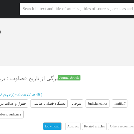
)
برگی از تاریخ قضاوت ؛ بر
Journal Article
20 page(s) -
From 27 to 46
)
حقوق و عدالت در 
دستگاه قضایی عباسی
تنوخی
Judicial ethics
Tanūkhī
basid judiciary
Abstract
Related articles
Others recommen
Download