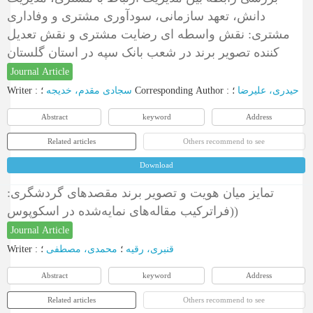
دانش، تعهد سازمانی، سودآوری مشتری و وفاداری
مشتری: نقش واسطه ای رضایت مشتری و نقش تعدیل
کننده تصویر برند در شعب بانک سپه در استان گلستان
Journal Article
Writer
:
سجادی مقدم، خدیجه
؛
Corresponding Author
:
؛
حیدری، علیرضا
Abstract
keyword
Address
Related articles
Others recommend to see
Download
تمایز میان هویت و تصویر برند مقصدهای گردشگری:
(فراترکیب مقاله‌های نمایه‌شده در اسکوپوس)
Journal Article
Writer
:
؛
محمدی، مصطفی
؛
قنبری، رقیه
Abstract
keyword
Address
Related articles
Others recommend to see