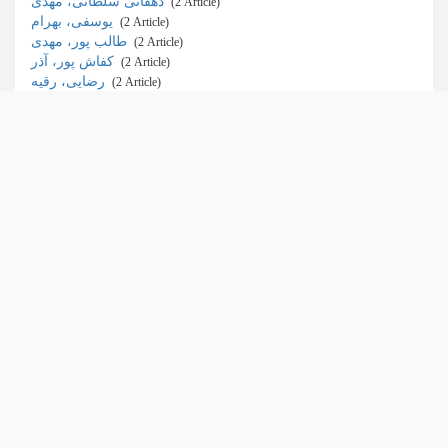
دهقانی سلطانی، مهدی
‎ (2 Article)
یوسفی، بهرام
‎ (2 Article)
طالب پور، مهدی
‎ (2 Article)
کفاش پور، آذر
‎ (2 Article)
رضایی، رقیه
‎ (2 Article)
Scientific rank
ب
‎ (57 Article)
علمی-پژوهشی
‎ (31 Article)
الف
‎ (15 Article)
علمی-ترویجی
‎ (2 Article)
ج
‎ (1 Article)
Congress Scientific Rank
Conference ملی
‎ (11 Article)
Conference بین المللی
‎ (10 Article)