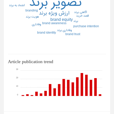
تصوير برند
اعتماد به برند
branding
ارزش ويژه برند
اگاهي برند
قصد خريد
هويت برند
brand equity
برند
brand awareness
وفاداري
purchase intention
وفاداري برند
brand identity
brand trust
Article publication trend
30
20
10
0