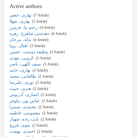
Active authors
بهاری، جعفر
‎ (7 Article)
بهاری، شهلا
‎ (5 Article)
رحیم نیا، فریبرز
‎ (4 Article)
دهدشتی شاهرخ، زهره
‎ (4 Article)
بذله، مرجان
‎ (4 Article)
اقبال، رویا
‎ (3 Article)
وظیفه دوست، حسین
‎ (3 Article)
کروبی، مهدی
‎ (3 Article)
سیف اللهی، ناصر
‎ (3 Article)
بهاری، حامد
‎ (2 Article)
طالقانی، محمد
‎ (2 Article)
نوری، علیرضا
‎ (2 Article)
هنری، حبیب
‎ (2 Article)
انصاری، آذرنوش
‎ (2 Article)
عباس پور، نیلوفر
‎ (2 Article)
محمدی، سمیرا
‎ (2 Article)
معصومی، فاطمه
‎ (2 Article)
نایب زاده، شهناز
‎ (2 Article)
نقوی، فروغ
‎ (2 Article)
احمدی، بهشت
‎ (2 Article)