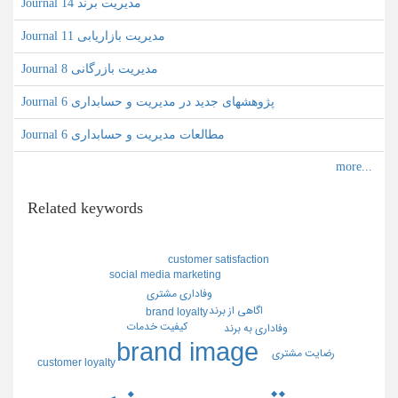
Journal مدیریت برند 14
Journal مدیریت بازاریابی 11
Journal مدیریت بازرگانی 8
Journal پژوهشهای جدید در مدیریت و حسابداری 6
Journal مطالعات مدیریت و حسابداری 6
Related keywords
customer satisfaction
social media marketing
وفاداري مشتري
اگاهي از برند
brand loyalty
كيفيت خدمات
وفاداري به برند
brand image
رضايت مشتري
customer loyalty