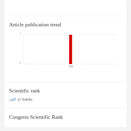
Article publication trend
1
0
1404
Scientific rank
الف
‎ (1 Article)
Congress Scientific Rank