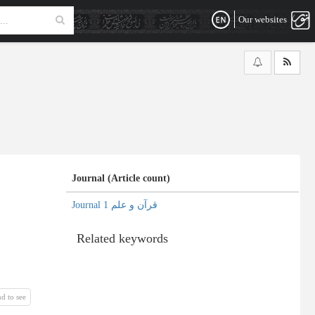
Our websites
Journal (Article count)
Journal قرآن و علم 1
Related keywords
d to see