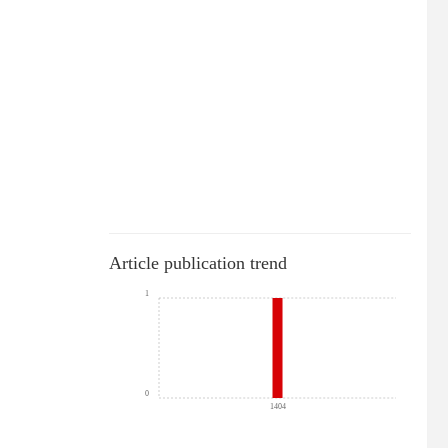
Article publication trend
1
0
1404