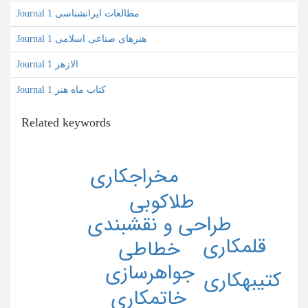
Journal مطالعات ایرانشناسی 1
Journal هنرهای صناعی اسلامی 1
Journal الازهر 1
Journal کتاب ماه هنر 1
Related keywords
مخراجكاري
طلاكوبي
طراحي و نقشبندي
قلمكاري
خطاطي
جواهرسازي
كتيبهكاري
خاتمكاري