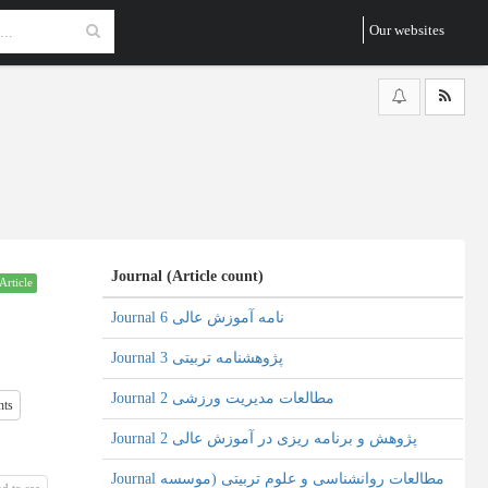
Our websites
Journal (Article count)
Article
Journal نامه آموزش عالی 6
Journal پژوهشنامه تربیتی 3
Journal مطالعات مدیریت ورزشی 2
nts
Journal پژوهش و برنامه ریزی در آموزش عالی 2
Journal مطالعات روانشناسی و علوم تربیتی (موسسه
d to see