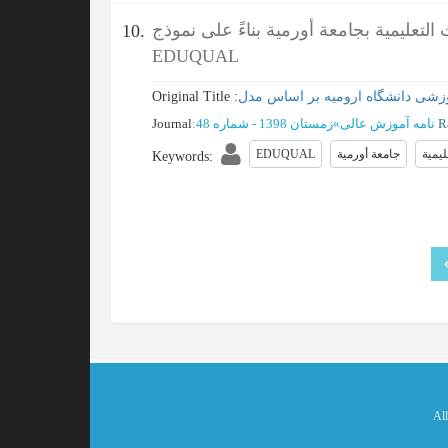
لتعليمية بجامعة أورمية بناءً على نموذج
10.
EDUQUAL
Original Title :
نامه آموزش عالی
»
زمستان 1398 - شماره 48
:
Journal
يمية
جامعة أورمية
EDUQUAL
Keywords
:
All