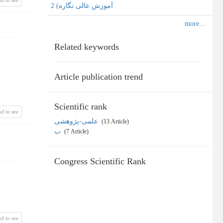
آموزش عالی نگاره) 2
Related keywords
Article publication trend
Scientific rank
d to see
علمی-پژوهشی
‎ (13 Article)
ب
‎ (7 Article)
Congress Scientific Rank
d to see