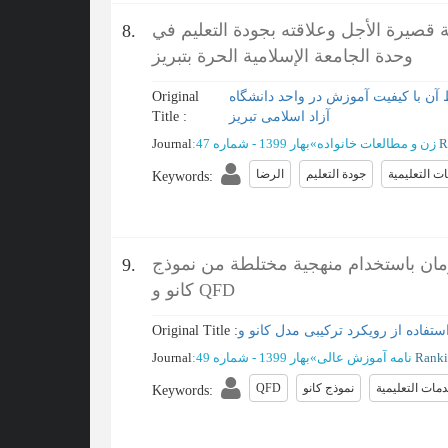
 قصيرة الأجل وعلاقته بجودة التعليم في
8.
وحدة الجامعة الإسلامية الحرة بتبریز
آن با کیفیت آموزش در واحد دانشگاه
Original
آزاد اسلامی تبریز
Title :
R
زن و مطالعات خانواده
»
بهار 1399 - شماره 47
:
Journal
ت التعليمية
جودة التعليم
الرضا
Keywords
:
رمان باستخدام منهجية مختلطة من نموذج
9.
كانو و QFD
Original Title :
نامه آموزش عالی
»
بهار 1399 - شماره 49
:
Journal
مات التعليمية
نموذج كانو
QFD
Keywords
: