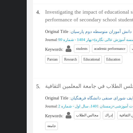
Investigating the impact of educational 
4.
performance of secondary school student
دانش آموزان متوسطه دوم پارسیان
Original Title :
سسه آموزش عالی نگاره)
»
بهار 1404 - شماره 90
:
Journal
students
academic performance
Keywords
:
Parsian
Research
Educational
Education
س الطلاب في جامعة المعلمين الثقافية
5.
ایف شورای صنفی دانشگاه فرهنگیان
Original Title :
قات آموزشی
»
زمستان 1401، سال اول - شماره 2
:
Journal
 الثقافية
إدراك
مجالس الطلاب
Keywords
:
جامعة