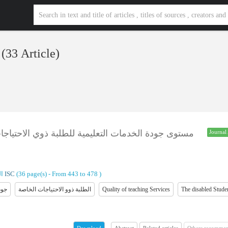
/ (33 Article)
مستوى جودة الخدمات التعليمية للطلبة ذوي الاحتياج
Journal 
)
From 443 to 478
(‎36 page(s) -
ISC
ال
The disabled Stude
Quality of teaching Services
الطلبة ذوو الاحتیاجات الخاصة
جود
Abstract
Related articles
Others recommen