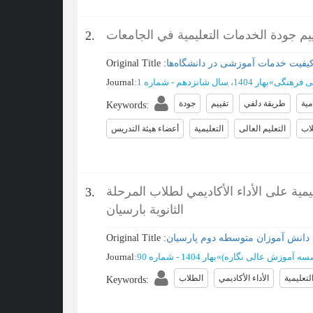
يم جودة الخدمات التعليمية في الجامعات
2.
 کیفیت خدمات آموزشی در دانشگاه‌ها
Original Title :
ی فرهنگی
»
بهار 1404، سال شانزدهم - شماره 1
:
Journal
مية
طريقة دلفي
تقييم
جودة
Keywords
:
اب
التعلیم العالی
التعلیمیة
أعضاء هیئة التدریس
يمية على الأداء الأكاديمي لطلاب المرحلة
3.
الثانوية بارسيان
دانش آموزان متوسطه دوم پارسیان
Original Title :
سسه آموزش عالی نگاره)
»
بهار 1404 - شماره 90
:
Journal
تعليمية
الأداء الأكاديمي
الطلاب
Keywords
: