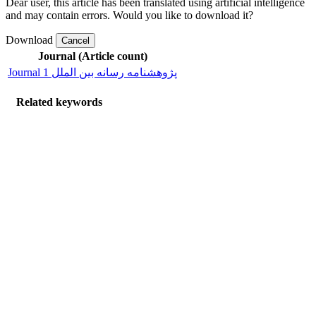
Dear user, this article has been translated using artificial intelligence
and may contain errors. Would you like to download it?
Download
Cancel
Journal (Article count)
Journal پژوهشنامه رسانه بین الملل 1
Related keywords