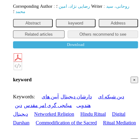
Corresponding Author
:
رضایی نژاد، امین
؛
Writer
:
روحانی، سید
محمد
؛
Abstract
keyword
Address
Related articles
Others recommend to see
Download
keyword
×
Keywords
:
آیین های
دارشان دیجیتال
دین شبکه ای
هندویی
میانجی گری امر مقدس
دین
دیجیتال
Networked Religion
Hindu Ritual
Digital
Darshan
Commodification of the Sacred
Ritual Mediation