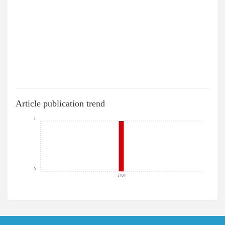
Article publication trend
1
0
1404