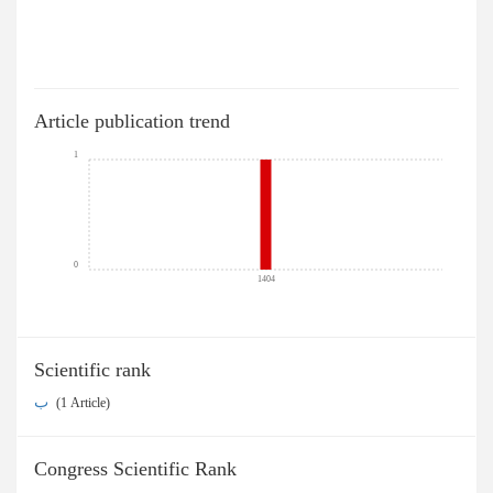
Article publication trend
1
0
1404
Scientific rank
ب
‎ (1 Article)
Congress Scientific Rank