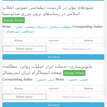
شیوه‌های مؤثر در کاربست دیپلماسی عمومی انقلاب
اسلامی در رسانه‌های برون مرزی صداوسیما
Journal Article
Writer
:
درزیان رستمی، حسن
؛
سوهانی، محسن
؛
Corresponding Author
:
؛
اسحاقی، امیرحسام
Abstract
keyword
Address
Related articles
Others recommend to see
Download
«مأیوس‌سازی» به‌مثابه ابزار عملیات روانی: مطالعه
صفحه اینستاگرام ایران اینترنشنال
Journal Article
Corresponding Author
:
تدین، حسین
؛
Writer
:
؛
حسنی، حسین
Abstract
keyword
Address
Related articles
Others recommend to see
Download