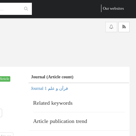
Our websites
Journal (Article count)
Article
Journal قرآن و علم 1
Related keywords
Article publication trend
d to see