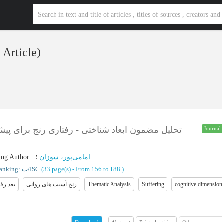
1 Article)
تحلیل مضمون ابعاد شناختی - رفتاری رنج برای پیش
Journal 
ing Author
:
؛
امامی‌پور، سوزان
Ranking: ب/ISC
(‎33 page(s) -
From 156 to 188
)
بعد رف
رنج آسیب های روانی
Thematic Analysis
Suffering
cognitive dimension
Abstract
Related articles
Others recommen