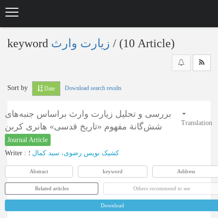
Skip
to
main
content
keyword
زیارت وارث
‎/ (10 Article)
Sort by
Download search results
Date
بررسی و تحلیل زیارت وارث براساس جنبه‌های
Translation
شش‌گانة مفهوم «تاریخ قدسی» هانری کربن
Journal Article
Writer
:
؛
کشیک نویس رضوی، سید کمال
Abstract
keyword
Address
Related articles
Others recommend to see
Download