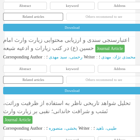
Abstract
keyword
Address
Related articles
Others recommend to see
Download
اعتبارسنجی سندی و ارزیابی محتوایی زیارت وارث امام
حسین (ع) در کتب زیارات و ادعیه شیعه
Journal Article
Corresponding Author
:
رحمتی، سید مهدی
؛
Writer
:
؛
محمدی نژاد، مهدی
Abstract
keyword
Address
Related articles
Others recommend to see
Download
تحلیل شواهد تاریخی ناظر به استفاده از ظرفیت وراثت،
نَسَب و شرافت خاندانی؛ نقبی بر زیارت وارث
Journal Article
Corresponding Author
:
بخشی، منصوره
؛
Writer
:
؛
طیبی، ناهید