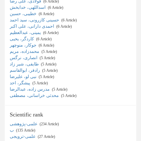
فولادی، علی رضا
‎ (6 Article)
اسداللهی، خدابخش
‎ (6 Article)
خطیبی، حسین
‎ (6 Article)
حسینی کازرونی، سید احمد
‎ (6 Article)
احمدی دارانی، علی اکبر
‎ (6 Article)
یمینی، عبدالعظیم
‎ (6 Article)
کاردگر، یحیی
‎ (6 Article)
جوکار، منوچهر
‎ (6 Article)
محمدزاده، مریم
‎ (5 Article)
انصاری، نرگس
‎ (5 Article)
طایفی، شیر زاد
‎ (5 Article)
رادفر، ابوالقاسم
‎ (5 Article)
نبی لو، علیرضا
‎ (5 Article)
پیشگر، احد
‎ (5 Article)
مدرس زاده، عبدالرضا
‎ (5 Article)
محدثی خراسانی، مصطفی
‎ (5 Article)
Scientific rank
علمی-پژوهشی
‎ (234 Article)
ب
‎ (135 Article)
علمی-ترویجی
‎ (27 Article)