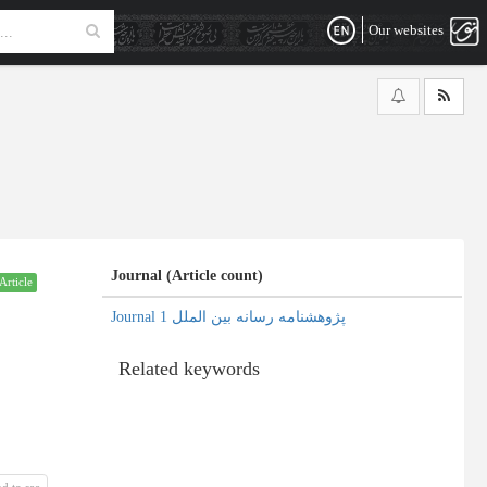
Our websites
Journal (Article count)
Article
Journal پژوهشنامه رسانه بین الملل 1
Related keywords
d to see