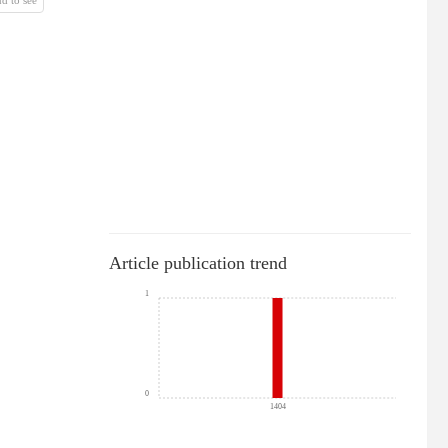
Article publication trend
1
0
1404