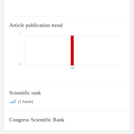
Article publication trend
1
0
1404
Scientific rank
الف
‎ (1 Article)
Congress Scientific Rank