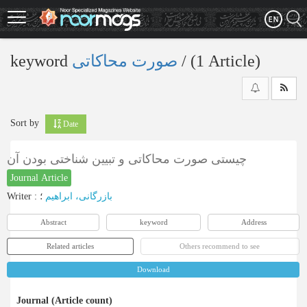
Skip
to
main
content
keyword
صورت محاکاتی
‎/ (1 Article)
Sort by
Date
چیستی صورت محاکاتی و تبیین شناختی بودن آن
Journal Article
Writer
:
؛
بازرگانی، ابراهیم
Abstract
keyword
Address
Related articles
Others recommend to see
Download
Journal (Article count)