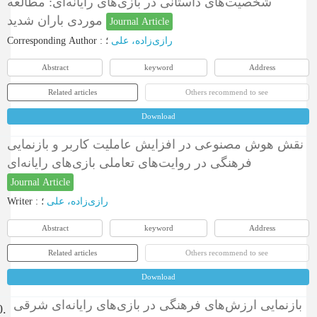
شخصیت‌های داستانی در بازی‌های رایانه‌ای: مطالعه
موردی باران شدید
Journal Article
Corresponding Author
:
؛
رازی‌زاده، علی
Abstract
keyword
Address
Related articles
Others recommend to see
Download
نقش هوش مصنوعی در افزایش عاملیت کاربر و بازنمایی
فرهنگی در روایت‌های تعاملی بازی‌های رایانه‌ای
Journal Article
Writer
:
؛
رازی‌زاده، علی
Abstract
keyword
Address
Related articles
Others recommend to see
Download
بازنمایی ارزش‌های فرهنگی در بازی‌های رایانه‌ای شرقی
0.