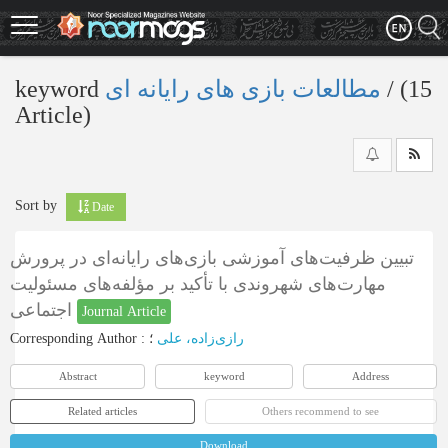
Skip
to
main
content
keyword
مطالعات بازی های رایانه ای
‎/ (15
Article)
Sort by
Date
تبیین ظرفیت‌های آموزشی بازی‌های رایانه‌ای در پرورش
مهارت‌های شهروندی با تأکید بر مؤلفه‌های مسئولیت
اجتماعی
Journal Article
Corresponding Author
:
؛
رازی‌زاده، علی
Abstract
keyword
Address
Related articles
Others recommend to see
Download