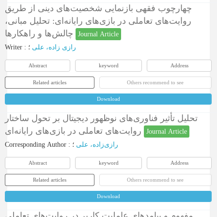
چهارچوب فقهی بازنمایی شخصیت‌های دینی از طریق
روایت‌های تعاملی در بازی‌های رایانه‌ای: تحلیل مبانی،
چالش‌ها و راهکارها
Journal Article
Writer
:
؛
رازی ‌زاده، علی
Abstract
keyword
Address
Related articles
Others recommend to see
Download
تحلیل تأثیر فناوری‌های نوظهور دیجیتال بر تحول ساختار
روایت‌های تعاملی در بازی‌های رایانه‌ای
Journal Article
Corresponding Author
:
؛
رازی‌زاده، علی
Abstract
keyword
Address
Related articles
Others recommend to see
Download
مفهوم و پیامدهای عاملیت کاربر در روایت‌های تعاملی