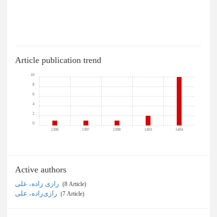
Article publication trend
10
8
6
4
2
0
1396
1397
1398
1403
1404
Active authors
رازی زاده، علی
‎ (8 Article)
رازی‌زاده، علی
‎ (7 Article)