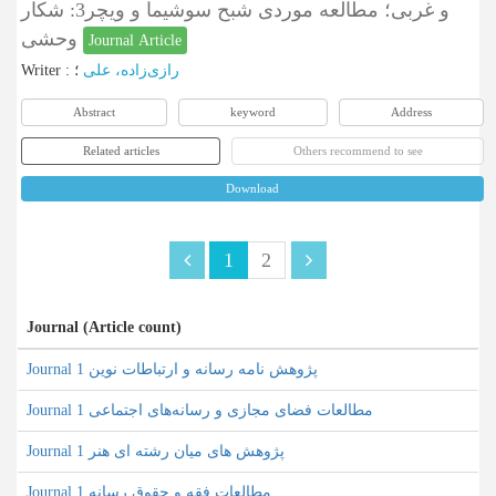
و غربی؛ مطالعه موردی شبح سوشیما و ویچر3: شکار
وحشی
Journal Article
Writer
:
؛
رازی‌زاده، علی
Abstract
keyword
Address
Related articles
Others recommend to see
Download
1
2
Journal (Article count)
Journal پژوهش نامه رسانه و ارتباطات نوین 1
Journal مطالعات فضای مجازی و رسانه‌های اجتماعی 1
Journal پژوهش های میان رشته ای هنر 1
Journal مطالعات فقه و حقوق رسانه 1