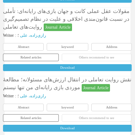
مقولات عقل عملی کانت و جهان بازی‌های رایانه‌ای: تأملی
در نسبت قانون‌مندی اخلاقی و علیت در نظام تصمیم‌گیری
روایت‌های تعاملی
Journal Article
Writer
:
؛
رازی‌زاده، علی
Abstract
keyword
Address
Related articles
Others recommend to see
Download
نقش روایت تعاملی در انتقال ارزش‌های مسئولانه؛ مطالعۀ
موردی بازی رایانه‌ای من تنها نیستم
Journal Article
Writer
:
؛
رازی‌زاده، علی
Abstract
keyword
Address
Related articles
Others recommend to see
Download